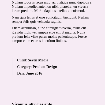
Nullam lobortis lacus arcu, ac tristique nunc dapibus a.
Nullam imperdiet ante non nibh pharetra, eu viverra
lorem pretium. Morbi dapibus a tellus at euismod.
Nam quis tellus et eros sollicitudin tincidunt. Nullam
semper felis quis vehicula sagittis.
Etiam accumsan, nunc at feugiat viverra, tellus elit
gravida nibh, vel tempus eros elit ut mauris. Nulla
pretium felis vitae purus mollis pellentesque. Fusce
tempor enim et eros interdum finibus.
Client:
Seven Media
Category:
Product Design
Date:
June 2016
Vivamus ultricies ante